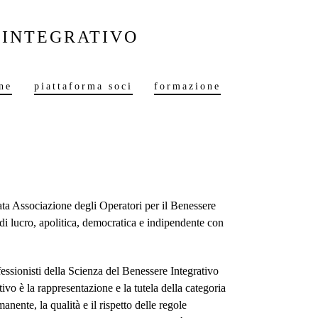
 INTEGRATIVO
ne
piattaforma soci
formazione
a Associazione degli Operatori per il Benessere
di lucro, apolitica, democratica e indipendente con
fessionisti della Scienza del Benessere Integrativo
o è la rappresentazione e la tutela della categoria
ente, la qualità e il rispetto delle regole