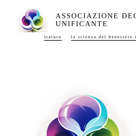
Skip
to
ASSOCIAZIONE DE
UNIFICANTE
content
statuto
la scienza del benessere 