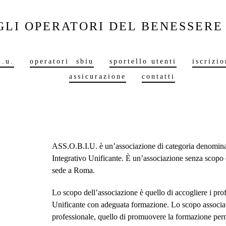
GLI OPERATORI DEL BENESSERE
i.u.
operatori sbiu
sportello utenti
iscrizio
assicurazione
contatti
ASS.O.B.I.U. è un’associazione di categoria denominat
Integrativo Unificante. È un’associazione senza scopo 
sede a Roma.
Lo scopo dell’associazione è quello di accogliere i pro
Unificante con adeguata formazione. Lo scopo associativ
professionale, quello di promuovere la formazione perman