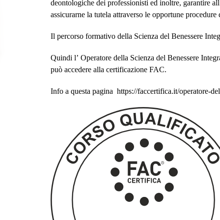
deontologiche dei professionisti ed inoltre, garantire all
assicurarne la tutela attraverso le opportune procedure 
Il percorso formativo della Scienza del Benessere Inte
Quindi l’
Operatore della Scienza del Benessere Integr
può accedere alla certificazione FAC.
Info a questa pagina https://faccertifica.it/operatore-de